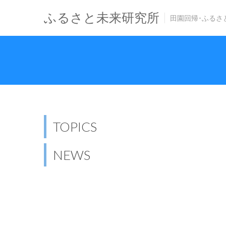
ふるさと未来研究所
田園回帰･ふるさ
TOPICS
NEWS