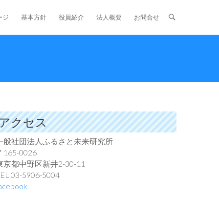
ージ
基本方針
役員紹介
法人概要
お問合せ
アクセス
一般社団法人ふるさと未来研究所
〒165-0026
東京都中野区新井2-30-11
EL 03-5906-5004
acebook