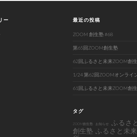
リー
最近の投稿
ス
ZOOM 創生塾 #68
第65回ZOOM創生塾
62回ふるさと未来ZOOM創
1/24 第62回ZOOMオンラ
61回ふるさと未来ZOOM創
タグ
ふるさ
ZOOM創生塾
お知らせ
創生塾
ふるさと未来